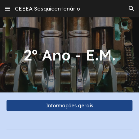
CEEEA Sesquicentenário
Skip to main content
Skip to navigation
2º Ano - E.M.
Informações gerais