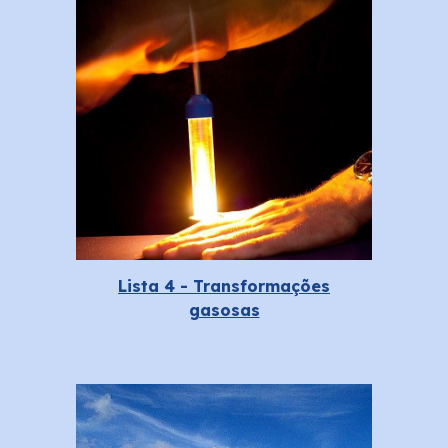
Lista 4 - Transformações
gasosas